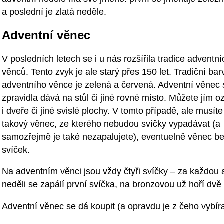
a poslední je zlatá neděle.
Adventní věnec
V posledních letech se i u nás rozšířila tradice adventní
věnců. Tento zvyk je ale starý přes 150 let. Tradiční bar
adventního věnce je zelená a červená. Adventní věnec 
zpravidla dává na stůl či jiné rovné místo. Můžete jím o
i dveře či jiné svislé plochy. V tomto případě, ale musíte 
takový věnec, ze kterého nebudou svíčky vypadávat (a
samozřejmě je také nezapalujete), eventuelně věnec b
svíček.
Na adventním věnci jsou vždy čtyři svíčky – za každou 
neděli se zapálí první svíčka, na bronzovou už hoří dvě 
Adventní věnec se dá koupit (a opravdu je z čeho vybíra