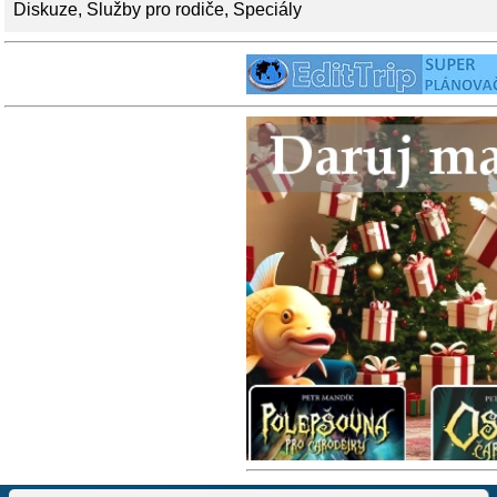
Diskuze
,
Služby pro rodiče
,
Speciály