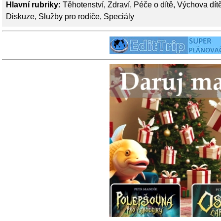
Hlavní rubriky:
Těhotenství
,
Zdraví
,
Péče o dítě
,
Výchova dít
Diskuze
,
Služby pro rodiče
,
Speciály