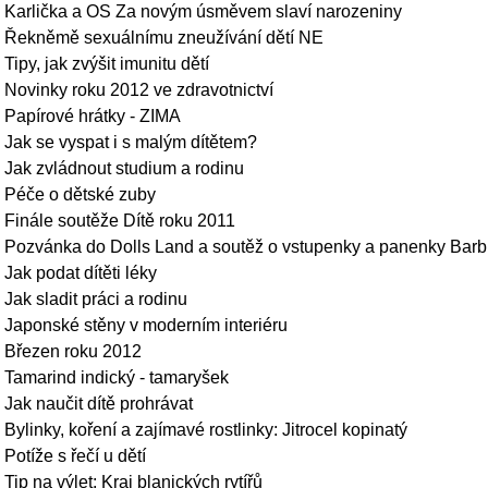
Karlička a OS Za novým úsměvem slaví narozeniny
Řekněmě sexuálnímu zneužívání dětí NE
Tipy, jak zvýšit imunitu dětí
Novinky roku 2012 ve zdravotnictví
Papírové hrátky - ZIMA
Jak se vyspat i s malým dítětem?
Jak zvládnout studium a rodinu
Péče o dětské zuby
Finále soutěže Dítě roku 2011
Pozvánka do Dolls Land a soutěž o vstupenky a panenky Barb
Jak podat dítěti léky
Jak sladit práci a rodinu
Japonské stěny v moderním interiéru
Březen roku 2012
Tamarind indický - tamaryšek
Jak naučit dítě prohrávat
Bylinky, koření a zajímavé rostlinky: Jitrocel kopinatý
Potíže s řečí u dětí
Tip na výlet: Kraj blanických rytířů