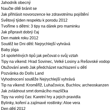
Jahodník obecný
Naučte dítě bránit se
Jak přihlásit novorozence ke zdravotnímu pojištění
Světový týden respektu k porodu 2012
Tvoříme s dětmi: 3 tipy na dárek pro maminku
Jak připravit dobrý čaj
Den matek roku 2012
Soutěž ke Dni dětí: Nejrychlejší vyhrává
Baby jóga
14 spolehlivých tipů jak pečovat o svůj vztah
Tipy na víkend: Hrad Sovinec, Velké Losiny a Rešovské vodo
Otužování aneb Jak předcházet nachlazení u dětí
Pozvánka do Dolls Land
Vyhodnocení soutěže Nejrychlejší vyhrává
Tip na víkend: Kroměříž, Luhačovice, Buchlov, archeoskanze
Jak zvládnout smrt domácího mazlíčka
Tipy na volný čas: Karetní hry a jejich pravidla
Bylinky, koření a zajímavé rostlinky: Aloe vera
Den dětí 2012