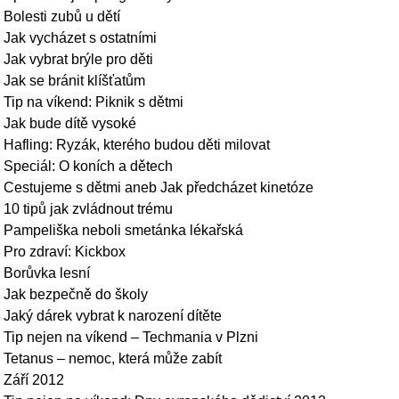
Bolesti zubů u dětí
Jak vycházet s ostatními
Jak vybrat brýle pro děti
Jak se bránit klíšťatům
Tip na víkend: Piknik s dětmi
Jak bude dítě vysoké
Hafling: Ryzák, kterého budou děti milovat
Speciál: O koních a dětech
Cestujeme s dětmi aneb Jak předcházet kinetóze
10 tipů jak zvládnout trému
Pampeliška neboli smetánka lékařská
Pro zdraví: Kickbox
Borůvka lesní
Jak bezpečně do školy
Jaký dárek vybrat k narození dítěte
Tip nejen na víkend – Techmania v Plzni
Tetanus – nemoc, která může zabít
Září 2012