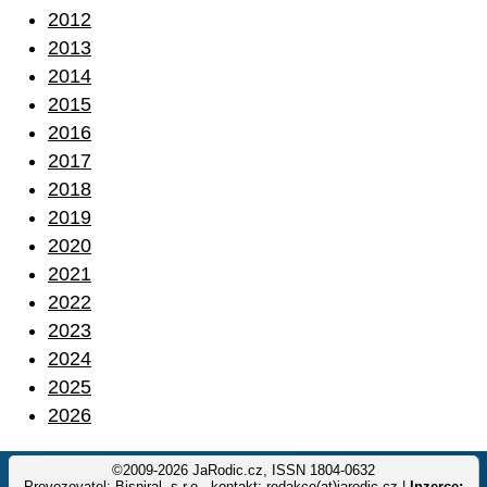
2012
2013
2014
2015
2016
2017
2018
2019
2020
2021
2022
2023
2024
2025
2026
©2009-2026 JaRodic.cz, ISSN 1804-0632
Provozovatel: Bispiral, s.r.o., kontakt: redakce(at)jarodic.cz |
Inzerce: