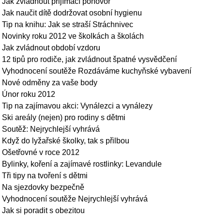
Jak zvládnout přijímací pohovor
Jak naučit dítě dodržovat osobní hygienu
Tip na knihu: Jak se straší Stráchnivec
Novinky roku 2012 ve školkách a školách
Jak zvládnout období vzdoru
12 tipů pro rodiče, jak zvládnout špatné vysvědčení
Vyhodnocení soutěže Rozdáváme kuchyňské vybavení
Nové odměny za vaše body
Únor roku 2012
Tip na zajímavou akci: Vynálezci a vynálezy
Ski areály (nejen) pro rodiny s dětmi
Soutěž: Nejrychlejší vyhrává
Když do lyžařské školky, tak s přilbou
Ošetřovné v roce 2012
Bylinky, koření a zajímavé rostlinky: Levandule
Tři tipy na tvoření s dětmi
Na sjezdovky bezpečně
Vyhodnocení soutěže Nejrychlejší vyhrává
Jak si poradit s obezitou