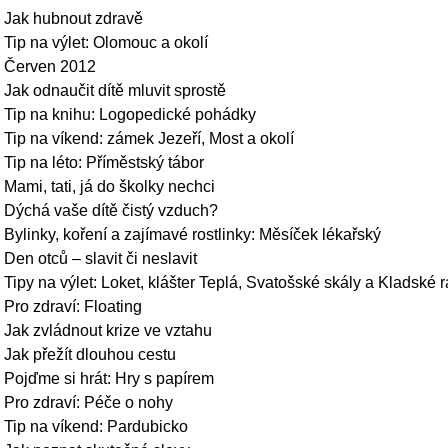
Jak hubnout zdravě
Tip na výlet: Olomouc a okolí
Červen 2012
Jak odnaučit dítě mluvit sprostě
Tip na knihu: Logopedické pohádky
Tip na víkend: zámek Jezeří, Most a okolí
Tip na léto: Příměstský tábor
Mami, tati, já do školky nechci
Dýchá vaše dítě čistý vzduch?
Bylinky, koření a zajímavé rostlinky: Měsíček lékařský
Den otců – slavit či neslavit
Tipy na výlet: Loket, klášter Teplá, Svatošské skály a Kladské r
Pro zdraví: Floating
Jak zvládnout krize ve vztahu
Jak přežít dlouhou cestu
Pojďme si hrát: Hry s papírem
Pro zdraví: Péče o nohy
Tip na víkend: Pardubicko