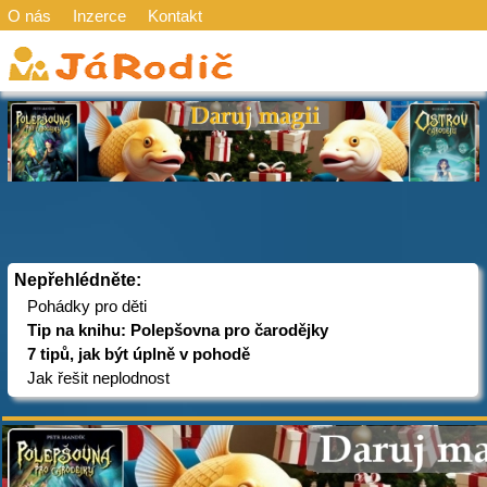
O nás
Inzerce
Kontakt
Nepřehlédněte:
Pohádky pro děti
Tip na knihu: Polepšovna pro čarodějky
7 tipů, jak být úplně v pohodě
Jak řešit neplodnost