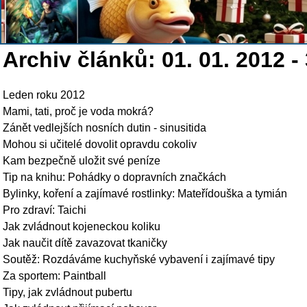
Archiv článků: 01. 01. 2012 - 
Leden roku 2012
Mami, tati, proč je voda mokrá?
Zánět vedlejších nosních dutin - sinusitida
Mohou si učitelé dovolit opravdu cokoliv
Kam bezpečně uložit své peníze
Tip na knihu: Pohádky o dopravních značkách
Bylinky, koření a zajímavé rostlinky: Mateřídouška a tymián
Pro zdraví: Taichi
Jak zvládnout kojeneckou koliku
Jak naučit dítě zavazovat tkaničky
Soutěž: Rozdáváme kuchyňské vybavení i zajímavé tipy
Za sportem: Paintball
Tipy, jak zvládnout pubertu