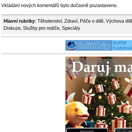
Vkládání nových komentářů bylo dočasně pozastaveno.
Hlavní rubriky:
Těhotenství
,
Zdraví
,
Péče o dítě
,
Výchova dít
Diskuze
,
Služby pro rodiče
,
Speciály