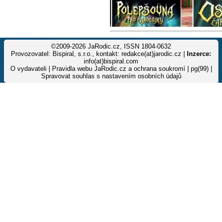
©2009-2026 JaRodic.cz, ISSN 1804-0632
Provozovatel: Bispiral, s.r.o., kontakt: redakce(at)jarodic.cz |
Inzerce:
info(at)bispiral.com
O vydavateli
|
Pravidla webu JaRodic.cz a ochrana soukromí
| pg(99) |
Spravovat souhlas s nastavením osobních údajů