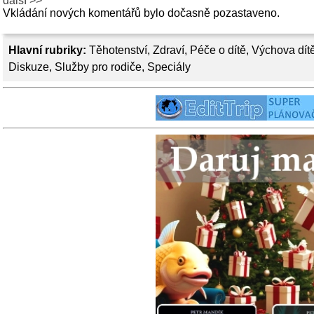
další >>
Vkládání nových komentářů bylo dočasně pozastaveno.
Hlavní rubriky:
Těhotenství
,
Zdraví
,
Péče o dítě
,
Výchova dít
Diskuze
,
Služby pro rodiče
,
Speciály