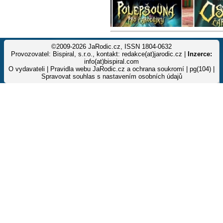
©2009-2026 JaRodic.cz, ISSN 1804-0632
Provozovatel: Bispiral, s.r.o., kontakt: redakce(at)jarodic.cz |
Inzerce:
info(at)bispiral.com
O vydavateli
|
Pravidla webu JaRodic.cz a ochrana soukromí
| pg(104) |
Spravovat souhlas s nastavením osobních údajů