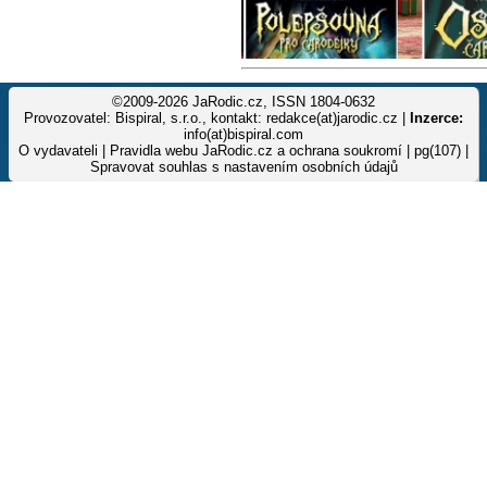
©2009-2026 JaRodic.cz, ISSN 1804-0632
Provozovatel: Bispiral, s.r.o., kontakt: redakce(at)jarodic.cz |
Inzerce:
info(at)bispiral.com
O vydavateli
|
Pravidla webu JaRodic.cz a ochrana soukromí
| pg(107) |
Spravovat souhlas s nastavením osobních údajů