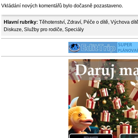
Vkládání nových komentářů bylo dočasně pozastaveno.
Hlavní rubriky:
Těhotenství
,
Zdraví
,
Péče o dítě
,
Výchova dít
Diskuze
,
Služby pro rodiče
,
Speciály