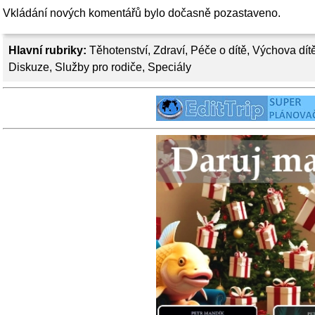
Vkládání nových komentářů bylo dočasně pozastaveno.
Hlavní rubriky:
Těhotenství
,
Zdraví
,
Péče o dítě
,
Výchova dít
Diskuze
,
Služby pro rodiče
,
Speciály