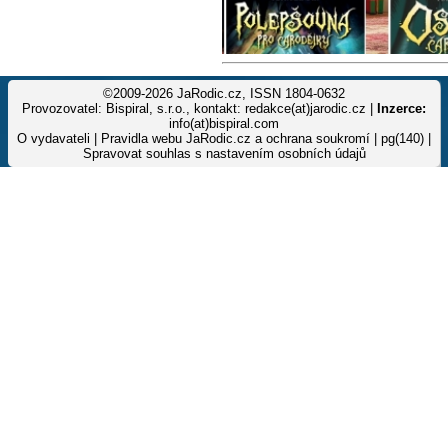
©2009-2026 JaRodic.cz, ISSN 1804-0632
Provozovatel: Bispiral, s.r.o., kontakt: redakce(at)jarodic.cz |
Inzerce:
info(at)bispiral.com
O vydavateli
|
Pravidla webu JaRodic.cz a ochrana soukromí
| pg(140) |
Spravovat souhlas s nastavením osobních údajů