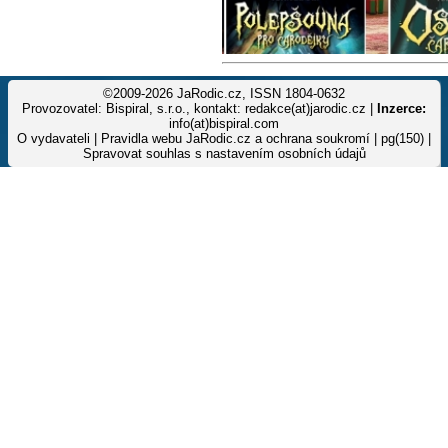
©2009-2026 JaRodic.cz, ISSN 1804-0632
Provozovatel: Bispiral, s.r.o., kontakt: redakce(at)jarodic.cz |
Inzerce:
info(at)bispiral.com
O vydavateli
|
Pravidla webu JaRodic.cz a ochrana soukromí
| pg(150) |
Spravovat souhlas s nastavením osobních údajů