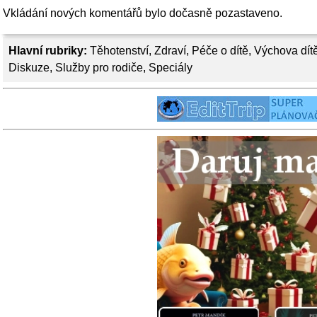
Vkládání nových komentářů bylo dočasně pozastaveno.
Hlavní rubriky:
Těhotenství
,
Zdraví
,
Péče o dítě
,
Výchova dít
Diskuze
,
Služby pro rodiče
,
Speciály