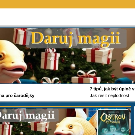
7 tipů, jak být úplně
na pro čarodějky
Jak řešit neplodnost