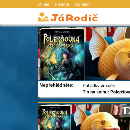
O nás
Inzerce
Kontakt
Nepřehlédněte:
Pohádky pro děti
Tip na knihu: Polepšov