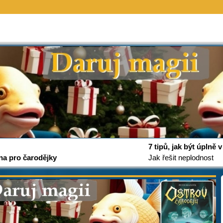
7 tipů, jak být úplně
na pro čarodějky
Jak řešit neplodnost