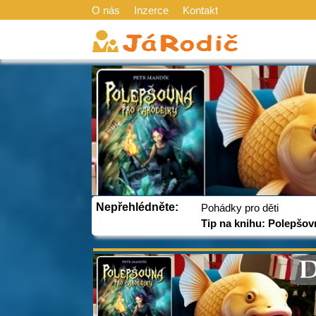
O nás
Inzerce
Kontakt
Nepřehlédněte:
Pohádky pro děti
Tip na knihu: Polepšov