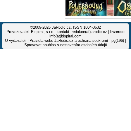
©2009-2026 JaRodic.cz, ISSN 1804-0632
Provozovatel: Bispiral, s.r.o., kontakt: redakce(at)jarodic.cz |
Inzerce:
info(at)bispiral.com
O vydavateli
|
Pravidla webu JaRodic.cz a ochrana soukromí
| pg(196) |
Spravovat souhlas s nastavením osobních údajů