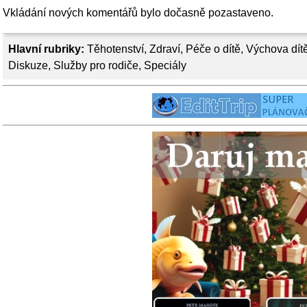
Vkládání nových komentářů bylo dočasně pozastaveno.
Hlavní rubriky:
Těhotenství
,
Zdraví
,
Péče o dítě
,
Výchova dít
Diskuze
,
Služby pro rodiče
,
Speciály