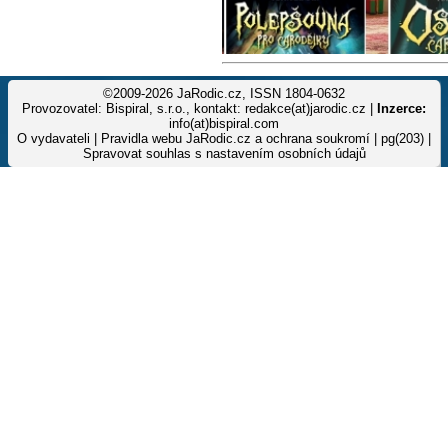
©2009-2026 JaRodic.cz, ISSN 1804-0632
Provozovatel: Bispiral, s.r.o., kontakt: redakce(at)jarodic.cz |
Inzerce:
info(at)bispiral.com
O vydavateli
|
Pravidla webu JaRodic.cz a ochrana soukromí
| pg(203) |
Spravovat souhlas s nastavením osobních údajů