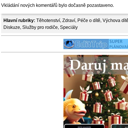
Vkládání nových komentářů bylo dočasně pozastaveno.
Hlavní rubriky:
Těhotenství
,
Zdraví
,
Péče o dítě
,
Výchova dít
Diskuze
,
Služby pro rodiče
,
Speciály