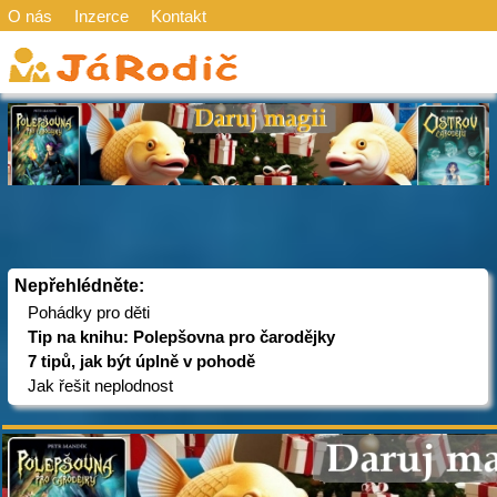
O nás
Inzerce
Kontakt
Nepřehlédněte:
Pohádky pro děti
Tip na knihu: Polepšovna pro čarodějky
7 tipů, jak být úplně v pohodě
Jak řešit neplodnost