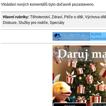
Vkládání nových komentářů bylo dočasně pozastaveno.
Hlavní rubriky:
Těhotenství
,
Zdraví
,
Péče o dítě
,
Výchova dít
Diskuze
,
Služby pro rodiče
,
Speciály