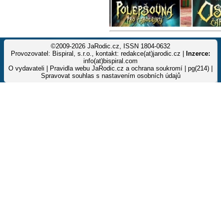
©2009-2026 JaRodic.cz, ISSN 1804-0632
Provozovatel: Bispiral, s.r.o., kontakt: redakce(at)jarodic.cz |
Inzerce:
info(at)bispiral.com
O vydavateli
|
Pravidla webu JaRodic.cz a ochrana soukromí
| pg(214) |
Spravovat souhlas s nastavením osobních údajů