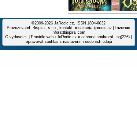
©2009-2026 JaRodic.cz, ISSN 1804-0632
Provozovatel: Bispiral, s.r.o., kontakt: redakce(at)jarodic.cz |
Inzerce:
info(at)bispiral.com
O vydavateli
|
Pravidla webu JaRodic.cz a ochrana soukromí
| pg(226) |
Spravovat souhlas s nastavením osobních údajů