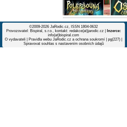
©2009-2026 JaRodic.cz, ISSN 1804-0632
Provozovatel: Bispiral, s.r.o., kontakt: redakce(at)jarodic.cz |
Inzerce:
info(at)bispiral.com
O vydavateli
|
Pravidla webu JaRodic.cz a ochrana soukromí
| pg(227) |
Spravovat souhlas s nastavením osobních údajů