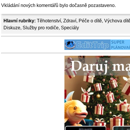
Vkládání nových komentářů bylo dočasně pozastaveno.
Hlavní rubriky:
Těhotenství
,
Zdraví
,
Péče o dítě
,
Výchova dít
Diskuze
,
Služby pro rodiče
,
Speciály