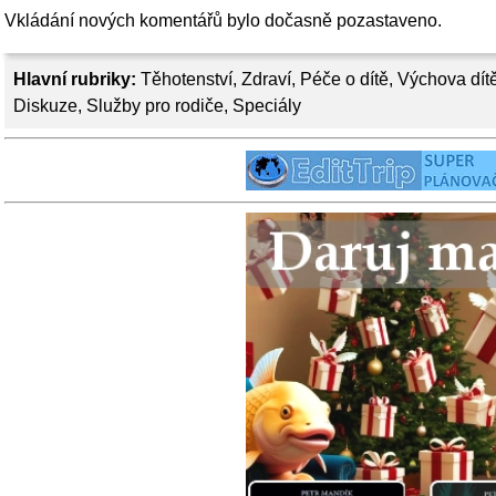
Vkládání nových komentářů bylo dočasně pozastaveno.
Hlavní rubriky:
Těhotenství
,
Zdraví
,
Péče o dítě
,
Výchova dít
Diskuze
,
Služby pro rodiče
,
Speciály