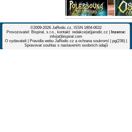
©2009-2026 JaRodic.cz, ISSN 1804-0632
Provozovatel: Bispiral, s.r.o., kontakt: redakce(at)jarodic.cz |
Inzerce:
info(at)bispiral.com
O vydavateli
|
Pravidla webu JaRodic.cz a ochrana soukromí
| pg(236) |
Spravovat souhlas s nastavením osobních údajů