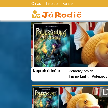
O nás
Inzerce
Kontakt
Nepřehlédněte:
Pohádky pro děti
Tip na knihu: Polepšov