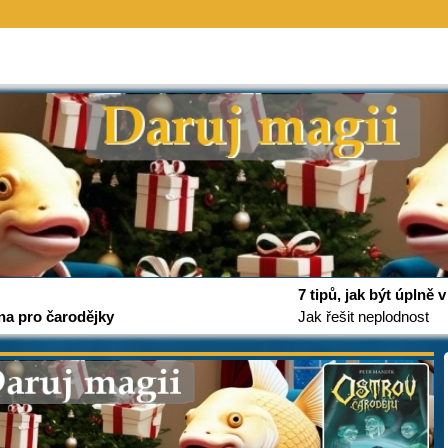
7 tipů, jak být úplně
na pro čarodějky
Jak řešit neplodnost