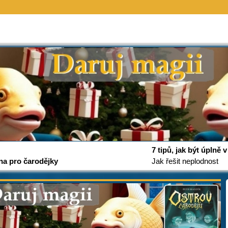
7 tipů, jak být úplně
na pro čarodějky
Jak řešit neplodnost