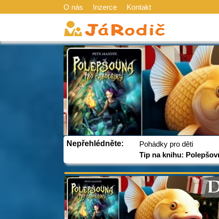
O nás
Inzerce
Kontakt
Nepřehlédněte:
Pohádky pro děti
Tip na knihu: Polepšov