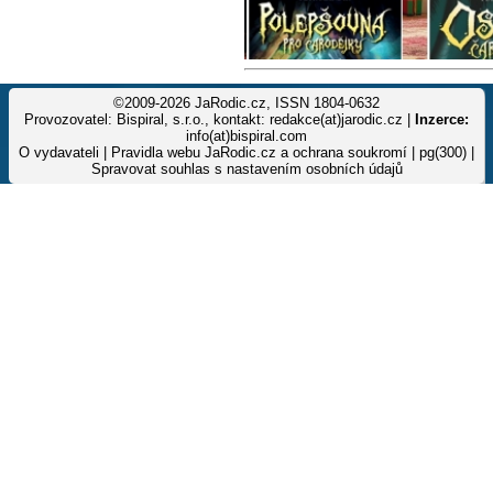
©2009-2026 JaRodic.cz, ISSN 1804-0632
Provozovatel: Bispiral, s.r.o., kontakt: redakce(at)jarodic.cz |
Inzerce:
info(at)bispiral.com
O vydavateli
|
Pravidla webu JaRodic.cz a ochrana soukromí
| pg(300) |
Spravovat souhlas s nastavením osobních údajů