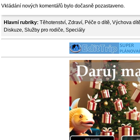
Vkládání nových komentářů bylo dočasně pozastaveno.
Hlavní rubriky:
Těhotenství
,
Zdraví
,
Péče o dítě
,
Výchova dít
Diskuze
,
Služby pro rodiče
,
Speciály