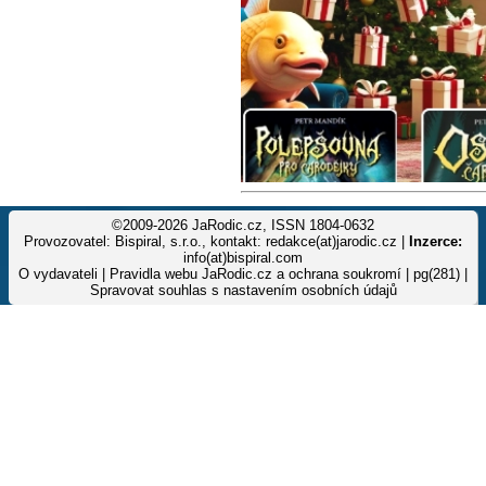
©2009-2026 JaRodic.cz, ISSN 1804-0632
Provozovatel: Bispiral, s.r.o., kontakt: redakce(at)jarodic.cz |
Inzerce:
info(at)bispiral.com
O vydavateli
|
Pravidla webu JaRodic.cz a ochrana soukromí
| pg(281) |
Spravovat souhlas s nastavením osobních údajů