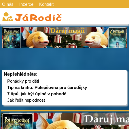
O nás
Inzerce
Kontakt
Nepřehlédněte:
Pohádky pro děti
Tip na knihu: Polepšovna pro čarodějky
7 tipů, jak být úplně v pohodě
Jak řešit neplodnost