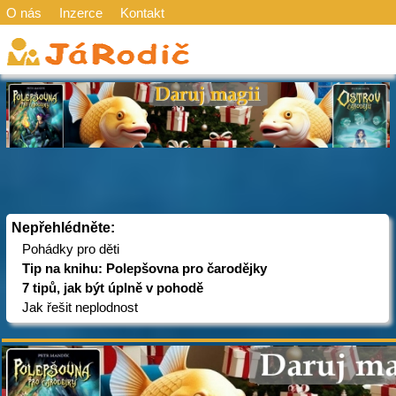
O nás
Inzerce
Kontakt
Nepřehlédněte:
Pohádky pro děti
Tip na knihu: Polepšovna pro čarodějky
7 tipů, jak být úplně v pohodě
Jak řešit neplodnost