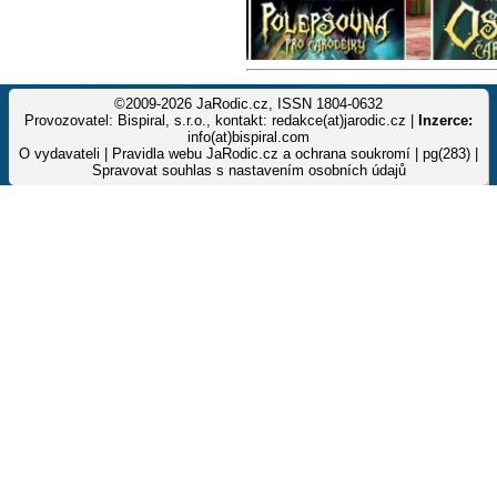
©2009-2026 JaRodic.cz, ISSN 1804-0632
Provozovatel: Bispiral, s.r.o., kontakt: redakce(at)jarodic.cz |
Inzerce:
info(at)bispiral.com
O vydavateli
|
Pravidla webu JaRodic.cz a ochrana soukromí
| pg(283) |
Spravovat souhlas s nastavením osobních údajů