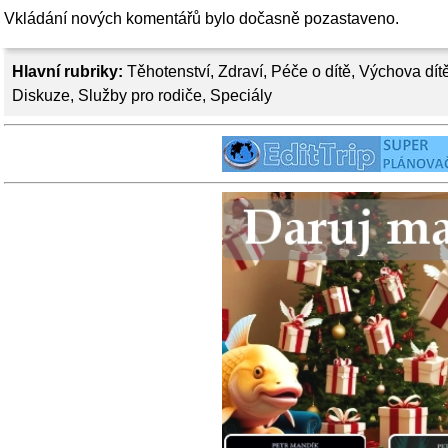
Vkládání nových komentářů bylo dočasně pozastaveno.
Hlavní rubriky:
Těhotenství
,
Zdraví
,
Péče o dítě
,
Výchova dít
Diskuze
,
Služby pro rodiče
,
Speciály