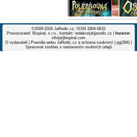
©2009-2026 JaRodic.cz, ISSN 1804-0632
Provozovatel: Bispiral, s.r.o., kontakt: redakce(at)jarodic.cz |
Inzerce:
info(at)bispiral.com
O vydavateli
|
Pravidla webu JaRodic.cz a ochrana soukromí
| pg(284) |
Spravovat souhlas s nastavením osobních údajů