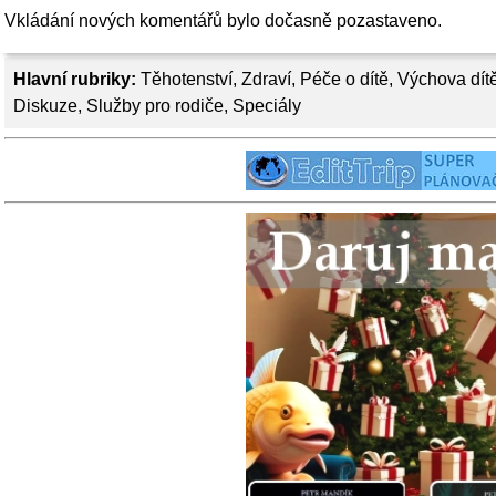
Vkládání nových komentářů bylo dočasně pozastaveno.
Hlavní rubriky:
Těhotenství
,
Zdraví
,
Péče o dítě
,
Výchova dít
Diskuze
,
Služby pro rodiče
,
Speciály