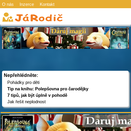
O nás
Inzerce
Kontakt
Nepřehlédněte:
Pohádky pro děti
Tip na knihu: Polepšovna pro čarodějky
7 tipů, jak být úplně v pohodě
Jak řešit neplodnost