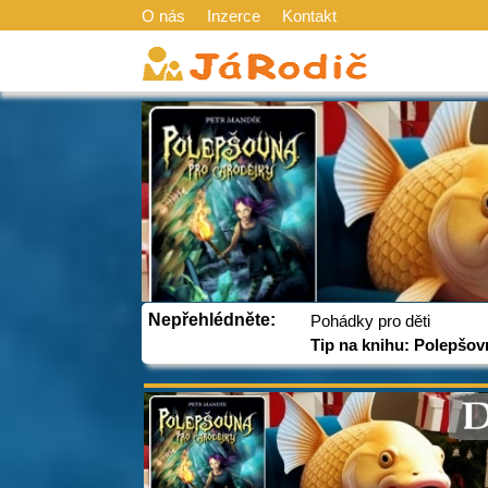
O nás
Inzerce
Kontakt
Nepřehlédněte:
Pohádky pro děti
Tip na knihu: Polepšov