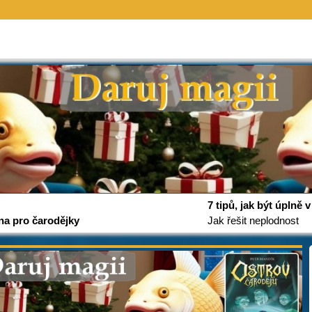
7 tipů, jak být úplně
na pro čarodějky
Jak řešit neplodnost