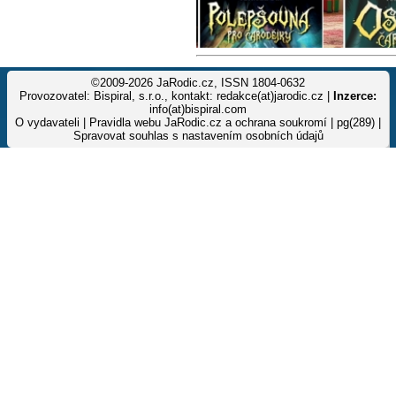
©2009-2026 JaRodic.cz, ISSN 1804-0632
Provozovatel: Bispiral, s.r.o., kontakt: redakce(at)jarodic.cz |
Inzerce:
info(at)bispiral.com
O vydavateli
|
Pravidla webu JaRodic.cz a ochrana soukromí
| pg(289) |
Spravovat souhlas s nastavením osobních údajů