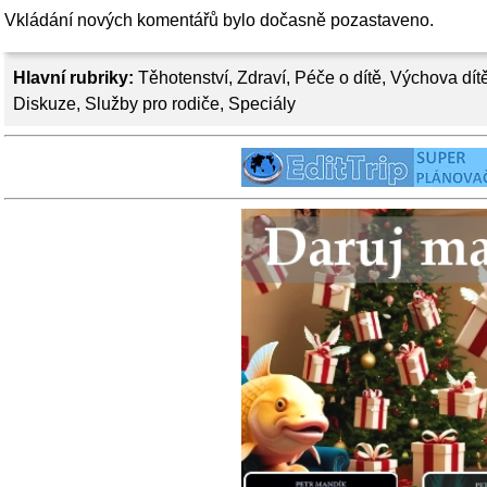
Vkládání nových komentářů bylo dočasně pozastaveno.
Hlavní rubriky:
Těhotenství
,
Zdraví
,
Péče o dítě
,
Výchova dít
Diskuze
,
Služby pro rodiče
,
Speciály