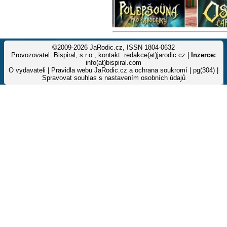
©2009-2026 JaRodic.cz, ISSN 1804-0632
Provozovatel: Bispiral, s.r.o., kontakt: redakce(at)jarodic.cz |
Inzerce:
info(at)bispiral.com
O vydavateli
|
Pravidla webu JaRodic.cz a ochrana soukromí
| pg(304) |
Spravovat souhlas s nastavením osobních údajů