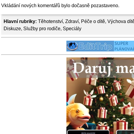
Vkládání nových komentářů bylo dočasně pozastaveno.
Hlavní rubriky:
Těhotenství
,
Zdraví
,
Péče o dítě
,
Výchova dít
Diskuze
,
Služby pro rodiče
,
Speciály