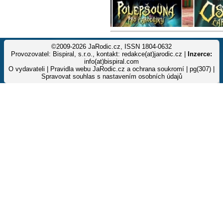
©2009-2026 JaRodic.cz, ISSN 1804-0632
Provozovatel: Bispiral, s.r.o., kontakt: redakce(at)jarodic.cz |
Inzerce:
info(at)bispiral.com
O vydavateli
|
Pravidla webu JaRodic.cz a ochrana soukromí
| pg(307) |
Spravovat souhlas s nastavením osobních údajů