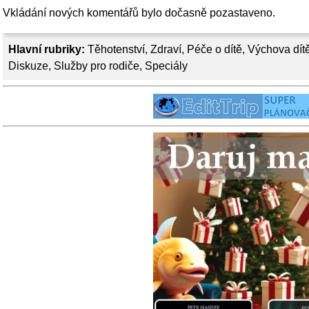
Vkládání nových komentářů bylo dočasně pozastaveno.
Hlavní rubriky:
Těhotenství
,
Zdraví
,
Péče o dítě
,
Výchova dít
Diskuze
,
Služby pro rodiče
,
Speciály