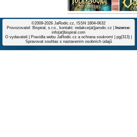
©2009-2026 JaRodic.cz, ISSN 1804-0632
Provozovatel: Bispiral, s.r.o., kontakt: redakce(at)jarodic.cz |
Inzerce:
info(at)bispiral.com
O vydavateli
|
Pravidla webu JaRodic.cz a ochrana soukromí
| pg(313) |
Spravovat souhlas s nastavením osobních údajů