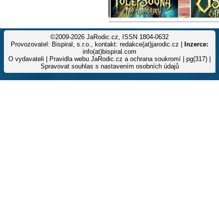
©2009-2026 JaRodic.cz, ISSN 1804-0632
Provozovatel: Bispiral, s.r.o., kontakt: redakce(at)jarodic.cz |
Inzerce:
info(at)bispiral.com
O vydavateli
|
Pravidla webu JaRodic.cz a ochrana soukromí
| pg(317) |
Spravovat souhlas s nastavením osobních údajů