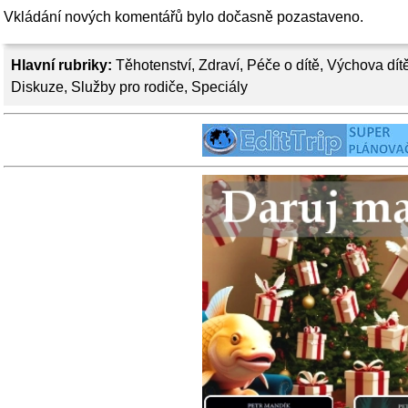
Vkládání nových komentářů bylo dočasně pozastaveno.
Hlavní rubriky:
Těhotenství
,
Zdraví
,
Péče o dítě
,
Výchova dít
Diskuze
,
Služby pro rodiče
,
Speciály