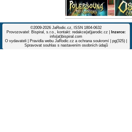
©2009-2026 JaRodic.cz, ISSN 1804-0632
Provozovatel: Bispiral, s.r.o., kontakt: redakce(at)jarodic.cz |
Inzerce:
info(at)bispiral.com
O vydavateli
|
Pravidla webu JaRodic.cz a ochrana soukromí
| pg(325) |
Spravovat souhlas s nastavením osobních údajů