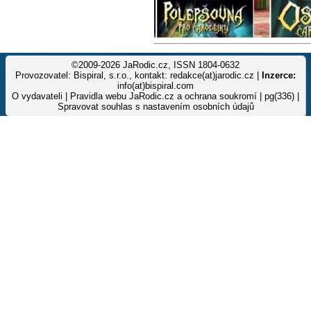
©2009-2026 JaRodic.cz, ISSN 1804-0632
Provozovatel: Bispiral, s.r.o., kontakt: redakce(at)jarodic.cz |
Inzerce:
info(at)bispiral.com
O vydavateli
|
Pravidla webu JaRodic.cz a ochrana soukromí
| pg(336) |
Spravovat souhlas s nastavením osobních údajů