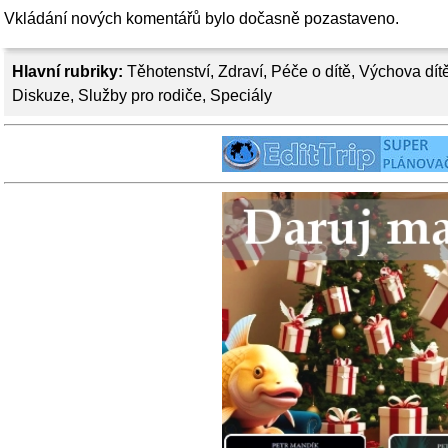
Vkládání nových komentářů bylo dočasně pozastaveno.
Hlavní rubriky:
Těhotenství
,
Zdraví
,
Péče o dítě
,
Výchova dít
Diskuze
,
Služby pro rodiče
,
Speciály