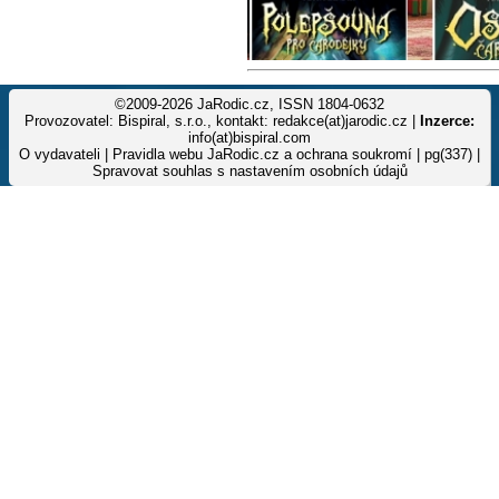
©2009-2026 JaRodic.cz, ISSN 1804-0632
Provozovatel: Bispiral, s.r.o., kontakt: redakce(at)jarodic.cz |
Inzerce:
info(at)bispiral.com
O vydavateli
|
Pravidla webu JaRodic.cz a ochrana soukromí
| pg(337) |
Spravovat souhlas s nastavením osobních údajů