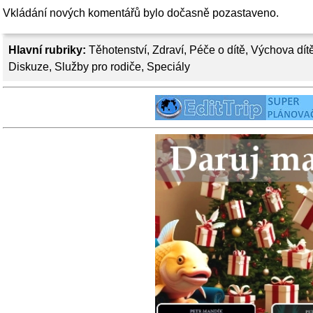
Vkládání nových komentářů bylo dočasně pozastaveno.
Hlavní rubriky:
Těhotenství
,
Zdraví
,
Péče o dítě
,
Výchova dít
Diskuze
,
Služby pro rodiče
,
Speciály