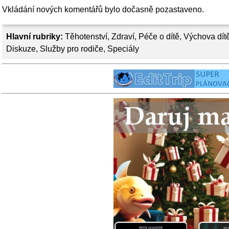
Vkládání nových komentářů bylo dočasně pozastaveno.
Hlavní rubriky:
Těhotenství
,
Zdraví
,
Péče o dítě
,
Výchova dít
Diskuze
,
Služby pro rodiče
,
Speciály