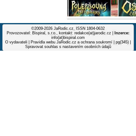
©2009-2026 JaRodic.cz, ISSN 1804-0632
Provozovatel: Bispiral, s.r.o., kontakt: redakce(at)jarodic.cz |
Inzerce:
info(at)bispiral.com
O vydavateli
|
Pravidla webu JaRodic.cz a ochrana soukromí
| pg(345) |
Spravovat souhlas s nastavením osobních údajů