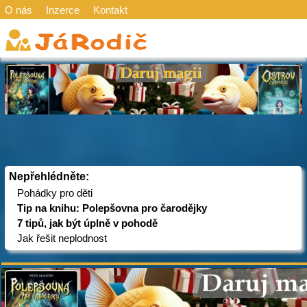
O nás
Inzerce
Kontakt
Nepřehlédněte:
Pohádky pro děti
Tip na knihu: Polepšovna pro čarodějky
7 tipů, jak být úplně v pohodě
Jak řešit neplodnost