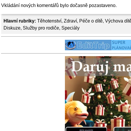
Vkládání nových komentářů bylo dočasně pozastaveno.
Hlavní rubriky:
Těhotenství
,
Zdraví
,
Péče o dítě
,
Výchova dít
Diskuze
,
Služby pro rodiče
,
Speciály