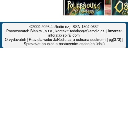
©2009-2026 JaRodic.cz, ISSN 1804-0632
Provozovatel: Bispiral, s.r.o., kontakt: redakce(at)jarodic.cz |
Inzerce:
info(at)bispiral.com
O vydavateli
|
Pravidla webu JaRodic.cz a ochrana soukromí
| pg(373) |
Spravovat souhlas s nastavením osobních údajů