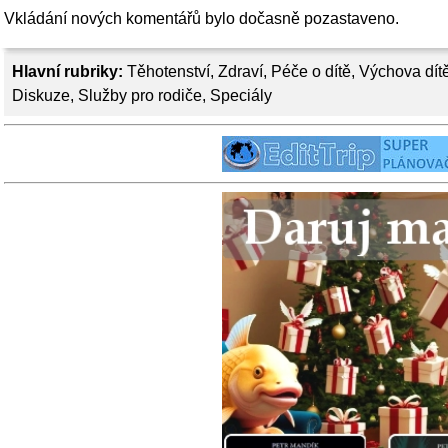
Vkládání nových komentářů bylo dočasně pozastaveno.
Hlavní rubriky:
Těhotenství
,
Zdraví
,
Péče o dítě
,
Výchova dít
Diskuze
,
Služby pro rodiče
,
Speciály