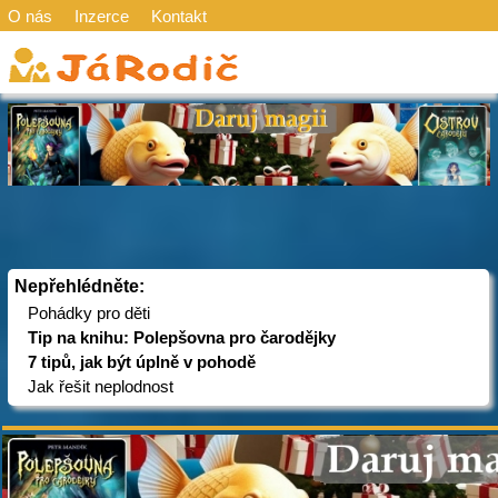
O nás
Inzerce
Kontakt
Nepřehlédněte:
Pohádky pro děti
Tip na knihu: Polepšovna pro čarodějky
7 tipů, jak být úplně v pohodě
Jak řešit neplodnost