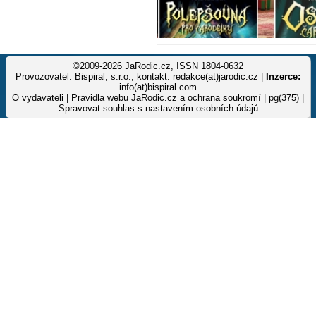
©2009-2026 JaRodic.cz, ISSN 1804-0632
Provozovatel: Bispiral, s.r.o., kontakt: redakce(at)jarodic.cz |
Inzerce:
info(at)bispiral.com
O vydavateli
|
Pravidla webu JaRodic.cz a ochrana soukromí
| pg(375) |
Spravovat souhlas s nastavením osobních údajů