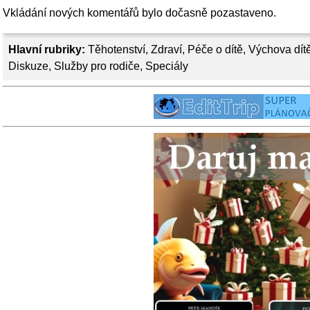
Vkládání nových komentářů bylo dočasně pozastaveno.
Hlavní rubriky:
Těhotenství
,
Zdraví
,
Péče o dítě
,
Výchova dít
Diskuze
,
Služby pro rodiče
,
Speciály