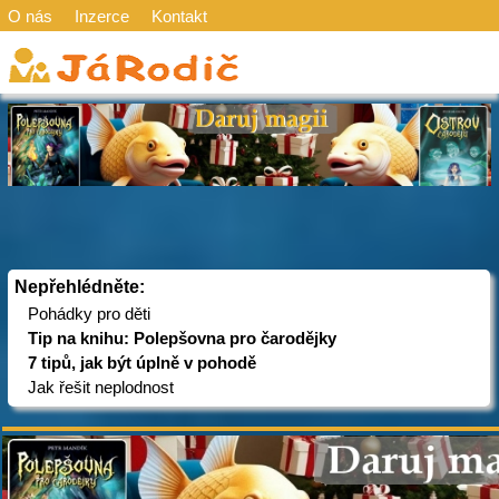
O nás
Inzerce
Kontakt
Nepřehlédněte:
Pohádky pro děti
Tip na knihu: Polepšovna pro čarodějky
7 tipů, jak být úplně v pohodě
Jak řešit neplodnost