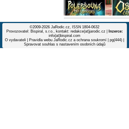
©2009-2026 JaRodic.cz, ISSN 1804-0632
Provozovatel: Bispiral, s.r.o., kontakt: redakce(at)jarodic.cz |
Inzerce:
info(at)bispiral.com
O vydavateli
|
Pravidla webu JaRodic.cz a ochrana soukromí
| pg(444) |
Spravovat souhlas s nastavením osobních údajů