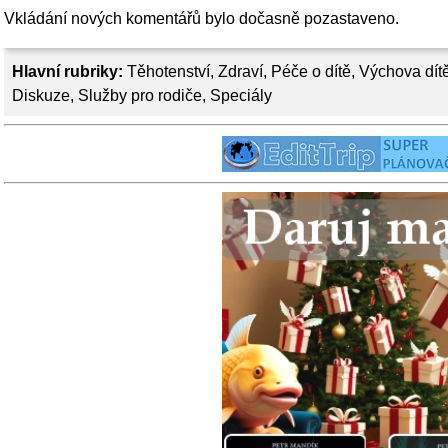
Vkládání nových komentářů bylo dočasně pozastaveno.
Hlavní rubriky:
Těhotenství
,
Zdraví
,
Péče o dítě
,
Výchova dít
Diskuze
,
Služby pro rodiče
,
Speciály