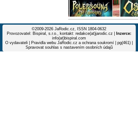
©2009-2026 JaRodic.cz, ISSN 1804-0632
Provozovatel: Bispiral, s.r.o., kontakt: redakce(at)jarodic.cz |
Inzerce:
info(at)bispiral.com
O vydavateli
|
Pravidla webu JaRodic.cz a ochrana soukromí
| pg(461) |
Spravovat souhlas s nastavením osobních údajů