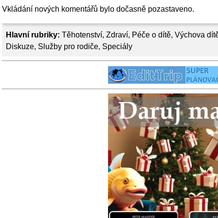
Vkládání nových komentářů bylo dočasně pozastaveno.
Hlavní rubriky:
Těhotenství
,
Zdraví
,
Péče o dítě
,
Výchova dít
Diskuze
,
Služby pro rodiče
,
Speciály