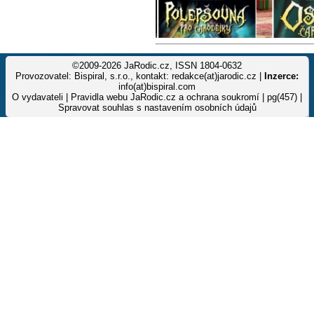
©2009-2026 JaRodic.cz, ISSN 1804-0632
Provozovatel: Bispiral, s.r.o., kontakt: redakce(at)jarodic.cz |
Inzerce:
info(at)bispiral.com
O vydavateli
|
Pravidla webu JaRodic.cz a ochrana soukromí
| pg(457) |
Spravovat souhlas s nastavením osobních údajů