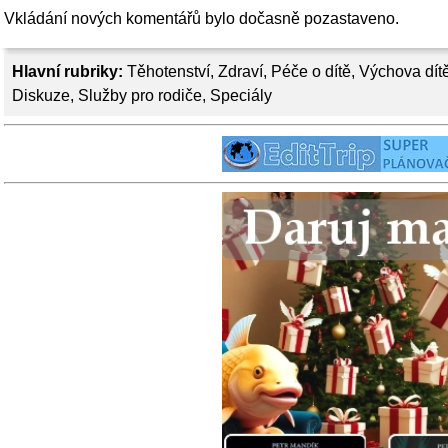
Vkládání nových komentářů bylo dočasně pozastaveno.
Hlavní rubriky:
Těhotenství
,
Zdraví
,
Péče o dítě
,
Výchova dít
Diskuze
,
Služby pro rodiče
,
Speciály