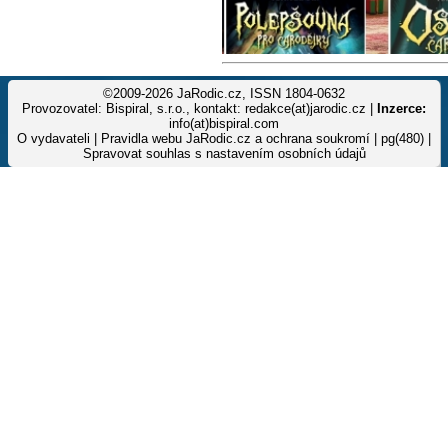
©2009-2026 JaRodic.cz, ISSN 1804-0632
Provozovatel: Bispiral, s.r.o., kontakt: redakce(at)jarodic.cz |
Inzerce:
info(at)bispiral.com
O vydavateli
|
Pravidla webu JaRodic.cz a ochrana soukromí
| pg(480) |
Spravovat souhlas s nastavením osobních údajů