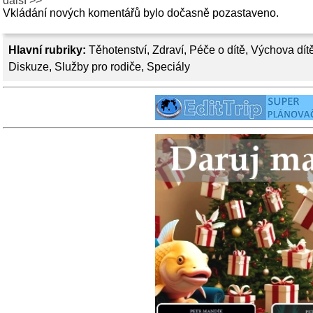
další >>
Vkládání nových komentářů bylo dočasně pozastaveno.
Hlavní rubriky:
Těhotenství
,
Zdraví
,
Péče o dítě
,
Výchova dít
Diskuze
,
Služby pro rodiče
,
Speciály