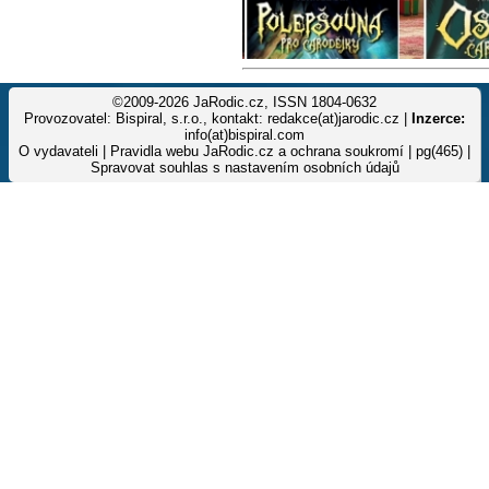
©2009-2026 JaRodic.cz, ISSN 1804-0632
Provozovatel: Bispiral, s.r.o., kontakt: redakce(at)jarodic.cz |
Inzerce:
info(at)bispiral.com
O vydavateli
|
Pravidla webu JaRodic.cz a ochrana soukromí
| pg(465) |
Spravovat souhlas s nastavením osobních údajů