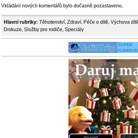
Vkládání nových komentářů bylo dočasně pozastaveno.
Hlavní rubriky:
Těhotenství
,
Zdraví
,
Péče o dítě
,
Výchova dít
Diskuze
,
Služby pro rodiče
,
Speciály