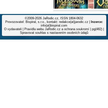
©2009-2026 JaRodic.cz, ISSN 1804-0632
Provozovatel: Bispiral, s.r.o., kontakt: redakce(at)jarodic.cz |
Inzerce:
info(at)bispiral.com
O vydavateli
|
Pravidla webu JaRodic.cz a ochrana soukromí
| pg(482) |
Spravovat souhlas s nastavením osobních údajů