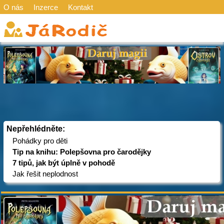
O nás
Inzerce
Kontakt
Nepřehlédněte:
Pohádky pro děti
Tip na knihu: Polepšovna pro čarodějky
7 tipů, jak být úplně v pohodě
Jak řešit neplodnost