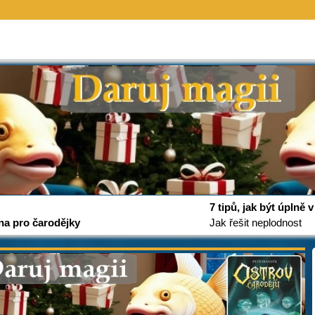
7 tipů, jak být úplně
na pro čarodějky
Jak řešit neplodnost