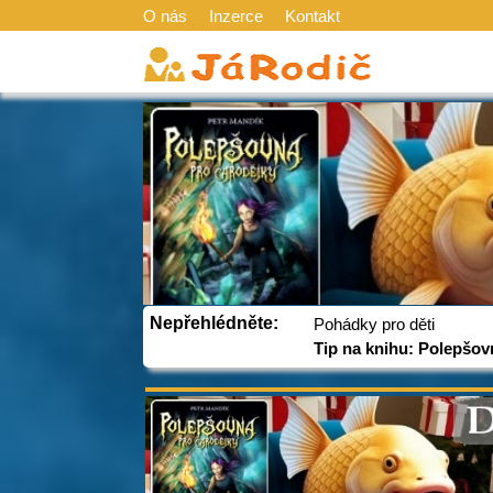
O nás
Inzerce
Kontakt
Nepřehlédněte:
Pohádky pro děti
Tip na knihu: Polepšov