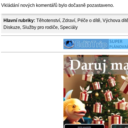
Vkládání nových komentářů bylo dočasně pozastaveno.
Hlavní rubriky:
Těhotenství
,
Zdraví
,
Péče o dítě
,
Výchova dít
Diskuze
,
Služby pro rodiče
,
Speciály