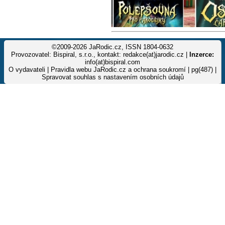
©2009-2026 JaRodic.cz, ISSN 1804-0632
Provozovatel: Bispiral, s.r.o., kontakt: redakce(at)jarodic.cz |
Inzerce:
info(at)bispiral.com
O vydavateli
|
Pravidla webu JaRodic.cz a ochrana soukromí
| pg(487) |
Spravovat souhlas s nastavením osobních údajů