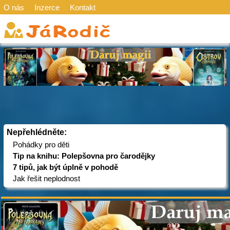
O nás
Inzerce
Kontakt
Nepřehlédněte:
Pohádky pro děti
Tip na knihu: Polepšovna pro čarodějky
7 tipů, jak být úplně v pohodě
Jak řešit neplodnost