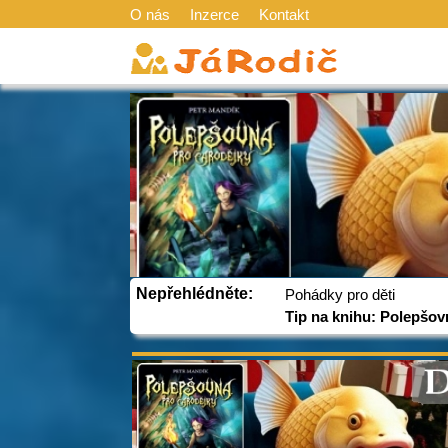
O nás
Inzerce
Kontakt
Nepřehlédněte:
Pohádky pro děti
Tip na knihu: Polepšov