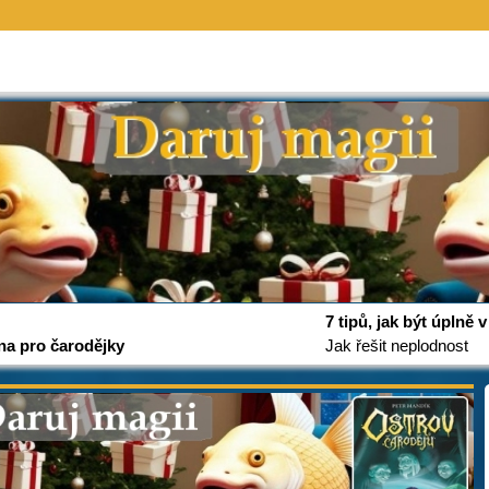
7 tipů, jak být úplně
na pro čarodějky
Jak řešit neplodnost