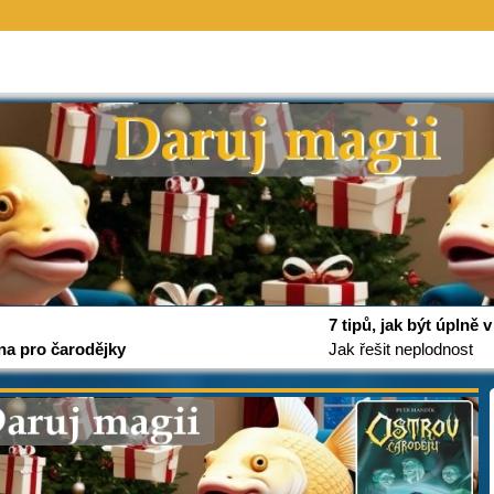
7 tipů, jak být úplně
na pro čarodějky
Jak řešit neplodnost