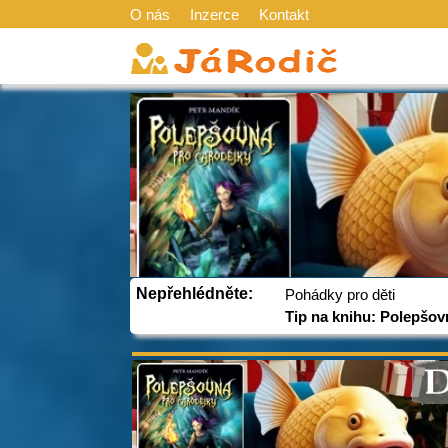
O nás
Inzerce
Kontakt
Nepřehlédněte:
Pohádky pro děti
Tip na knihu: Polepšov