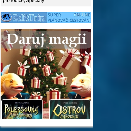
pro rodiče
,
Speciály