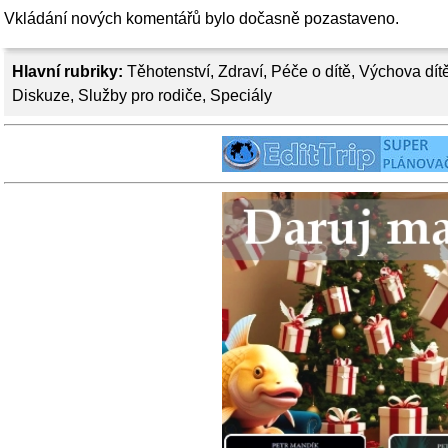
Vkládání nových komentářů bylo dočasně pozastaveno.
Hlavní rubriky:
Těhotenství
,
Zdraví
,
Péče o dítě
,
Výchova dít
Diskuze
,
Služby pro rodiče
,
Speciály