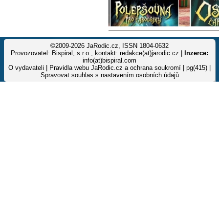
©2009-2026 JaRodic.cz, ISSN 1804-0632
Provozovatel: Bispiral, s.r.o., kontakt: redakce(at)jarodic.cz |
Inzerce:
info(at)bispiral.com
O vydavateli
|
Pravidla webu JaRodic.cz a ochrana soukromí
| pg(415) |
Spravovat souhlas s nastavením osobních údajů