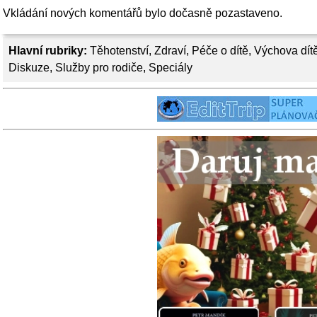
Vkládání nových komentářů bylo dočasně pozastaveno.
Hlavní rubriky:
Těhotenství
,
Zdraví
,
Péče o dítě
,
Výchova dít
Diskuze
,
Služby pro rodiče
,
Speciály