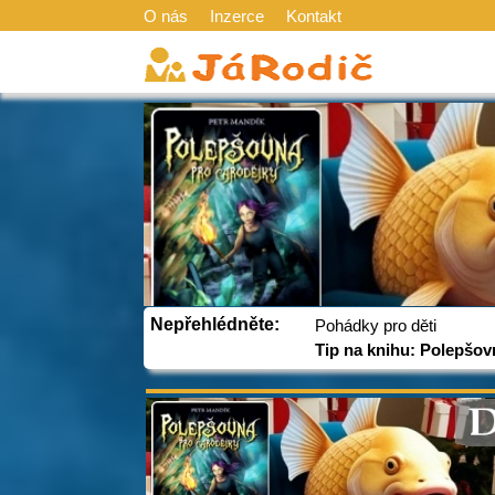
O nás
Inzerce
Kontakt
Nepřehlédněte:
Pohádky pro děti
Tip na knihu: Polepšov