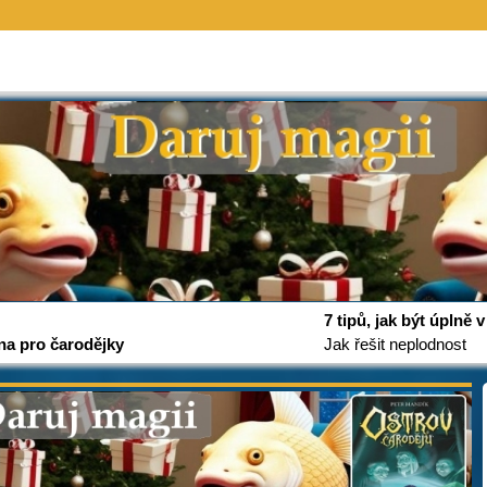
7 tipů, jak být úplně
na pro čarodějky
Jak řešit neplodnost