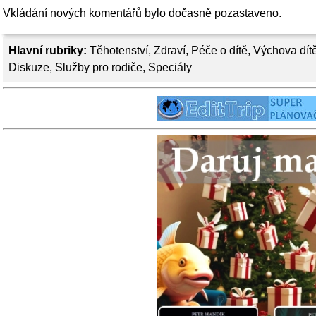
Vkládání nových komentářů bylo dočasně pozastaveno.
Hlavní rubriky:
Těhotenství
,
Zdraví
,
Péče o dítě
,
Výchova dít
Diskuze
,
Služby pro rodiče
,
Speciály