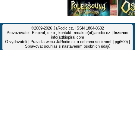
©2009-2026 JaRodic.cz, ISSN 1804-0632
Provozovatel: Bispiral, s.r.o., kontakt: redakce(at)jarodic.cz |
Inzerce:
info(at)bispiral.com
O vydavateli
|
Pravidla webu JaRodic.cz a ochrana soukromí
| pg(500) |
Spravovat souhlas s nastavením osobních údajů