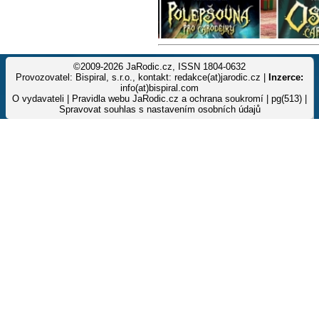
©2009-2026 JaRodic.cz, ISSN 1804-0632
Provozovatel: Bispiral, s.r.o., kontakt: redakce(at)jarodic.cz |
Inzerce:
info(at)bispiral.com
O vydavateli
|
Pravidla webu JaRodic.cz a ochrana soukromí
| pg(513) |
Spravovat souhlas s nastavením osobních údajů