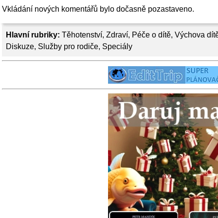
Vkládání nových komentářů bylo dočasně pozastaveno.
Hlavní rubriky:
Těhotenství
,
Zdraví
,
Péče o dítě
,
Výchova dít
Diskuze
,
Služby pro rodiče
,
Speciály